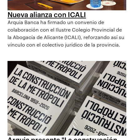
Nueva alianza con ICALI
Arquia Banca ha firmado un convenio de
colaboración con el Ilustre Colegio Provincial de
la Abogacía de Alicante (ICALI), reforzando así su
vínculo con el colectivo jurídico de la provincia.
Arquia presenta "La construcción