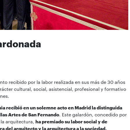
lardonada
to recibido por la labor realizada en sus más de 30 años
ter cultural, social, asistencial, profesional y formativo
ines.
ia recibió en un solemne acto en Madrid la distinguida
llas Artes de San Fernando
. Este galardón, concedido por
 la arquitectura,
ha premiado su labor social y de
a del arquitecto y la arquitectura a la sociedad,