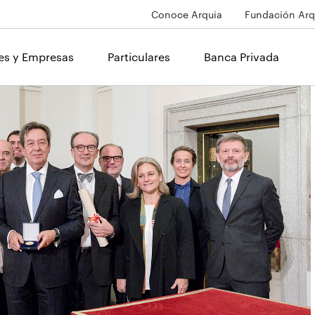
Conoce Arquia
Fundación Arq
les y Empresas
Particulares
Banca Privada