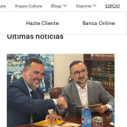
uia
Arquia Cultura
Blogs
Soporte
ESP
CAT
Hazte Cliente
Banca Online
Últimas noticias