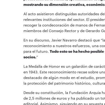
mostrando su dimensión creativa, económica
Al acto asistieron distinguidas autoridades d
relevantes instituciones del sector. El presid
recoger la condecoración de manos de Fernan
miembros del Consejo Rector y de Gerardo Gar
En su discurso, Javier Navarro destacó que “l
reconocimiento a nuestros esfuerzos, una con
para el futuro.
Todo esto se ha hecho posible
socios.
”
La Medalla de Honor es un galardón de carácte
en 1943. Este reconocimiento recae sobre un
destacado de algún modo en el estudio, promoc
la protección del patrimonio histórico, cultura
Desde su constitución, la Fundación Arquia h
de 2,5 millones de euros y ha publicado un tot
editorial. Asimismo, siguiendo en su apuesta p