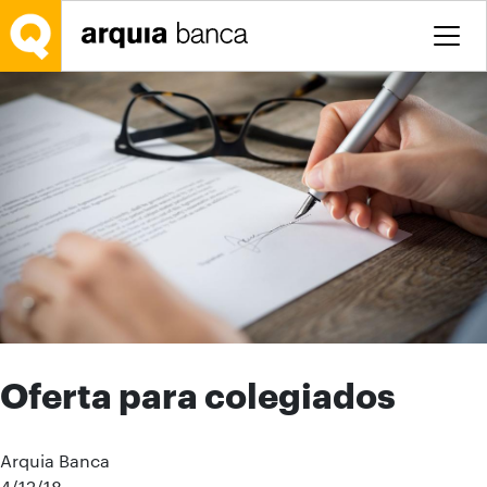
Saltar al contenido principal
Oferta para colegiados
Arquia Banca
4/12/18