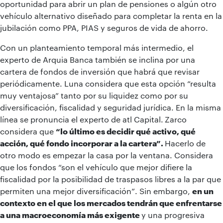
oportunidad para abrir un plan de pensiones o algún otro
vehículo alternativo diseñado para completar la renta en la
jubilación como PPA, PIAS y seguros de vida de ahorro.
Con un planteamiento temporal más intermedio, el
experto de Arquia Banca también se inclina por una
cartera de fondos de inversión que habrá que revisar
periódicamente. Luna considera que esta opción “resulta
muy ventajosa” tanto por su liquidez como por su
diversificación, fiscalidad y seguridad jurídica. En la misma
línea se pronuncia el experto de atl Capital.
Zarco
considera que
“lo último es decidir qué activo, qué
acción, qué fondo incorporar a la cartera”.
Hacerlo de
otro modo es empezar la casa por la ventana. Considera
que los fondos “son el vehículo que mejor difiere la
fiscalidad por la posibilidad de traspasos libres a la par que
permiten una mejor diversificación”. Sin embargo,
en un
contexto en el que los mercados tendrán que enfrentarse
a una macroeconomía más exigente
y una progresiva