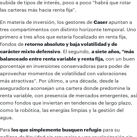
subida de tipos de interés, poco a poco “habrá que rotar
las carteras más hacia renta fija”.
En materia de inversión, los gestores de
Caser
apuntan a
tres compartimentos con distinto horizonte temporal. Uno
primero a tres años que estaría focalizado en renta fija,
fondos de
retorno absoluto y baja volatilidad y de
carácter mixto defensivo
. El segundo,
a siete años, “más
balanceado entre renta variable y renta fija,
con un buen
porcentaje en inversiones conservadoras para poder de
aprovechar momentos de volatilidad con valoraciones
más atractivas”. Por último, a una década, desde la
aseguradora aconsejan una cartera donde predomine la
renta variable, con presencia de mercados emergentes, así
como fondos que inviertan en tendencias de largo plazo,
como la robótica, las energías limpias y la gestión del
agua.
Para
los que simplemente busquen refugio
para su
pellizco de Navidad sin renunciar a una revalorización sin