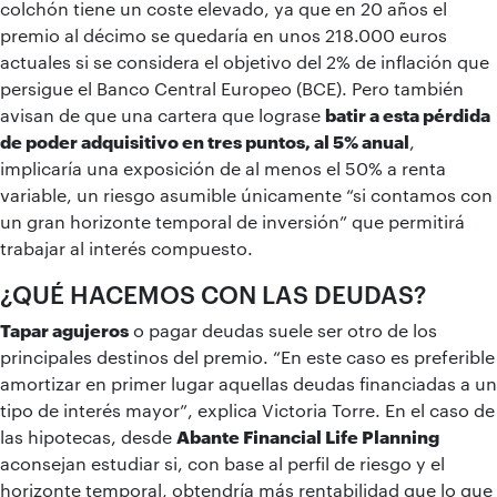
colchón tiene un coste elevado, ya que en 20 años el
premio al décimo se quedaría en unos 218.000 euros
actuales si se considera el objetivo del 2% de inflación que
persigue el Banco Central Europeo (BCE). Pero también
avisan de que una cartera que lograse
batir a esta pérdida
de poder adquisitivo en tres puntos, al 5% anual
,
implicaría una exposición de al menos el 50% a renta
variable, un riesgo asumible únicamente “si contamos con
un gran horizonte temporal de inversión” que permitirá
trabajar al interés compuesto.
¿QUÉ HACEMOS CON LAS DEUDAS?
Tapar agujeros
o pagar deudas suele ser otro de los
principales destinos del premio. “En este caso es preferible
amortizar en primer lugar aquellas deudas financiadas a un
tipo de interés mayor”, explica Victoria Torre. En el caso de
las hipotecas, desde
Abante Financial Life Planning
aconsejan estudiar si, con base al perfil de riesgo y el
horizonte temporal, obtendría más rentabilidad que lo que