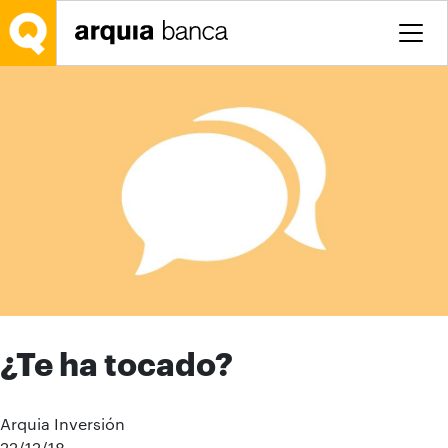
Saltar al contenido principal
¿Te ha tocado?
Arquia Inversión
22/12/18