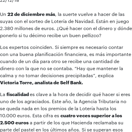
Un
22 de diciembre más
, la suerte vuelve a hacer de las
suyas con el sorteo de Lotería de Navidad. Están en juego
2.380 millones de euros. ¿Qué hacer con el dinero y dónde
ponerlo si tu décimo recibe un buen pellizco?
Los expertos coinciden. Si siempre es necesario contar
con una buena planificación financiera, es más importante
cuando de un día para otro se recibe una cantidad de
dinero con la que no se contaba. “Hay que mantener la
calma y no tomar decisiones precipitadas”, explica
Victoria Torre, analista de Self Bank.
La
fiscalidad
es clave a la hora de decidir qué hacer si eres
uno de los agraciados. Este año, la Agencia Tributaria no
se queda nada en los premios de la Lotería hasta los
10.000 euros. Esta cifra es
cuatro veces superior a los
2.500 euros
a partir de los que Hacienda reclamaba su
parte del pastel en los últimos años. Si se superan esos