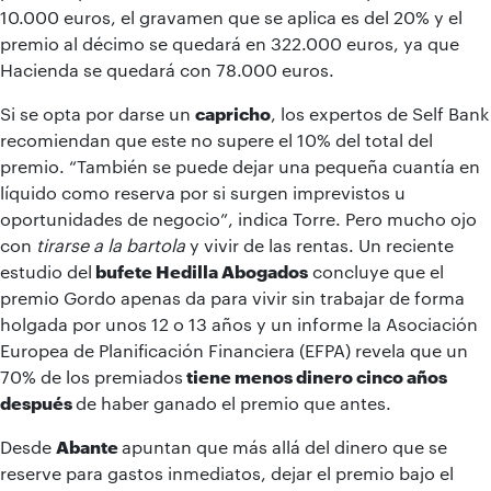
10.000 euros, el gravamen que se aplica es del 20% y el
premio al décimo se quedará en 322.000 euros, ya que
Hacienda se quedará con 78.000 euros.
Si se opta por darse un
capricho
, los expertos de Self Bank
recomiendan que este no supere el 10% del total del
premio. “También se puede dejar una pequeña cuantía en
líquido como reserva por si surgen imprevistos u
oportunidades de negocio”, indica Torre. Pero mucho ojo
con
tirarse a la bartola
y vivir de las rentas. Un reciente
estudio del
bufete Hedilla Abogados
concluye que el
premio Gordo apenas da para vivir sin trabajar de forma
holgada por unos 12 o 13 años y un informe la Asociación
Europea de Planificación Financiera (EFPA) revela que un
70% de los premiados
tiene menos dinero cinco años
después
de haber ganado el premio que antes.
Desde
Abante
apuntan que más allá del dinero que se
reserve para gastos inmediatos, dejar el premio bajo el