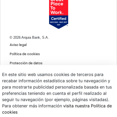
© 2026 Arquia Bank, S.A.
Aviso legal
Política de cookies
Protección de datos
Política de privacidad web
En este sitio web usamos cookies de terceros para
recabar información estadística sobre tu navegación y
MIFID
para mostrarte publicidad personalizada basada en tus
Políticas ASG
preferencias teniendo en cuenta el perfil realizado al
seguir tu navegación (por ejemplo, páginas visitadas).
PSD2
Para obtener más información
visita nuestra Política de
Cambio de divisas
cookies