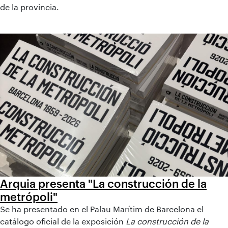
de la provincia.
Arquia presenta "La construcción de la
metrópoli"
Se ha presentado en el Palau Marítim de Barcelona el
catálogo oficial de la exposición
La construcción de la