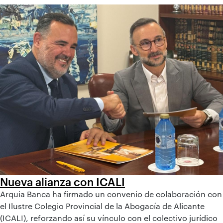
Nueva alianza con ICALI
Arquia Banca ha firmado un convenio de colaboración con
el Ilustre Colegio Provincial de la Abogacía de Alicante
(ICALI), reforzando así su vínculo con el colectivo jurídico