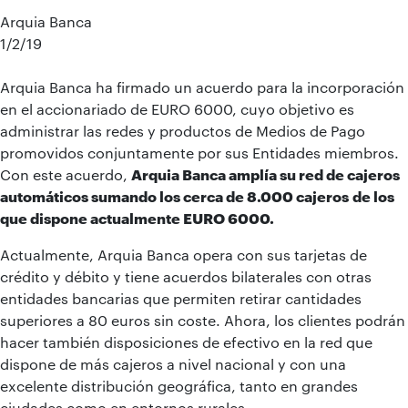
Arquia Banca
1/2/19
Arquia Banca ha firmado un acuerdo para la incorporación
en el accionariado de EURO 6000, cuyo objetivo es
administrar las redes y productos de Medios de Pago
promovidos conjuntamente por sus Entidades miembros.
Con este acuerdo,
Arquia Banca amplía su red de cajeros
automáticos sumando los cerca de 8.000 cajeros
de los
que dispone actualmente EURO 6000.
Actualmente, Arquia Banca opera con sus tarjetas de
crédito y débito y tiene acuerdos bilaterales con otras
entidades bancarias que permiten retirar cantidades
superiores a 80 euros sin coste. Ahora, los clientes podrán
hacer también disposiciones de efectivo en la red que
dispone de más cajeros a nivel nacional y con una
excelente distribución geográfica, tanto en grandes
ciudades como en entornos rurales.