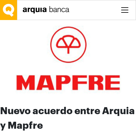
Saltar al contenido principal
Nuevo acuerdo entre Arquia
y Mapfre