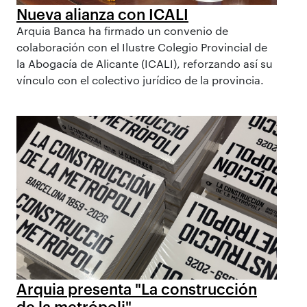
Nueva alianza con ICALI
Arquia Banca ha firmado un convenio de
colaboración con el Ilustre Colegio Provincial de
la Abogacía de Alicante (ICALI), reforzando así su
vínculo con el colectivo jurídico de la provincia.
Arquia presenta "La construcción
de la metrópoli"