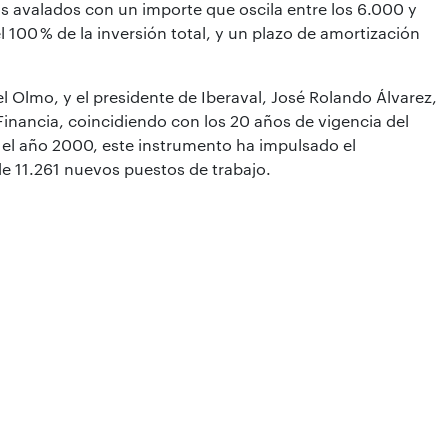
os avalados con un importe que oscila entre los 6.000 y
 100 % de la inversión total, y un plazo de amortización
l Olmo, y el presidente de Iberaval, José Rolando Álvarez,
Financia, coincidiendo con los 20 años de vigencia del
 el año 2000, este instrumento ha impulsado el
e 11.261 nuevos puestos de trabajo.