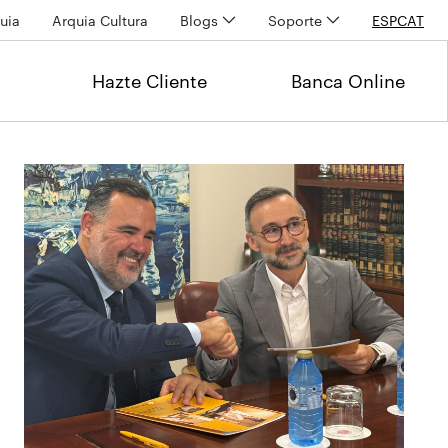
uia
Arquia Cultura
Blogs
Soporte
ESP
CAT
Hazte Cliente
Banca Online
Últimas noticias