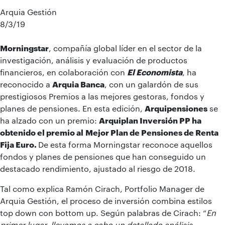
Arquia Gestión
8/3/19
Morningstar
, compañía global líder en el sector de la
investigación, análisis y evaluación de productos
financieros, en colaboración con
El Economista
, ha
reconocido a
Arquia Banca
, con un galardón de sus
prestigiosos Premios a las mejores gestoras, fondos y
planes de pensiones. En esta edición,
Arquipensiones
se
ha alzado con un premio:
Arquiplan Inversión PP ha
obtenido el premio al
Mejor Plan de Pensiones de Renta
Fija Euro.
De esta forma Morningstar reconoce aquellos
fondos y planes de pensiones que han conseguido un
destacado rendimiento, ajustado al riesgo de 2018.
Tal como explica Ramón Cirach, Portfolio Manager de
Arquia Gestión, el proceso de inversión combina estilos
top down con bottom up. Según palabras de Cirach: “
En
primer lugar, llevamos a cabo un detallado análisis