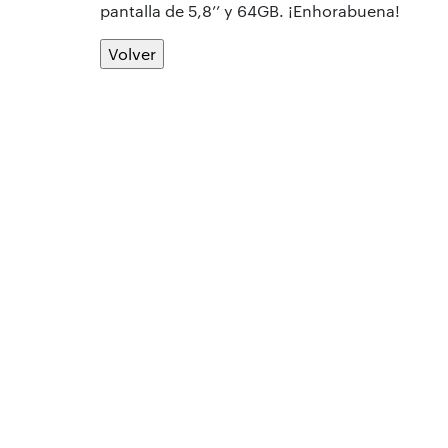
pantalla de 5,8’’ y 64GB. ¡Enhorabuena!
Volver