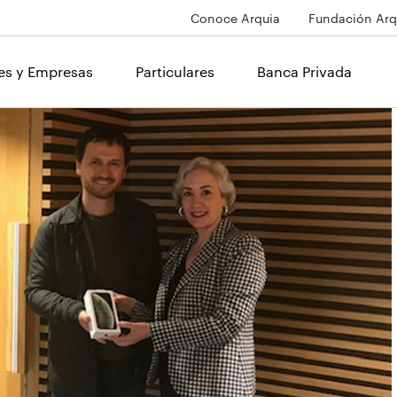
Conoce Arquia
Fundación Arq
les y Empresas
Particulares
Banca Privada