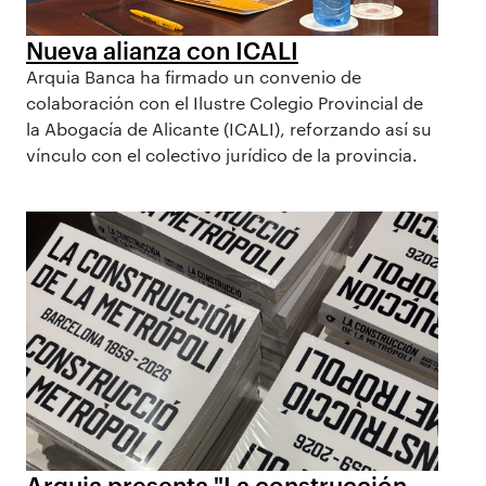
Nueva alianza con ICALI
Arquia Banca ha firmado un convenio de
colaboración con el Ilustre Colegio Provincial de
la Abogacía de Alicante (ICALI), reforzando así su
vínculo con el colectivo jurídico de la provincia.
Arquia presenta "La construcción