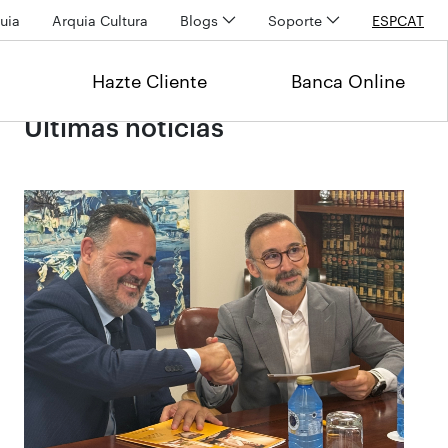
uia
Arquia Cultura
Blogs
Soporte
ESP
CAT
Hazte Cliente
Banca Online
Últimas noticias