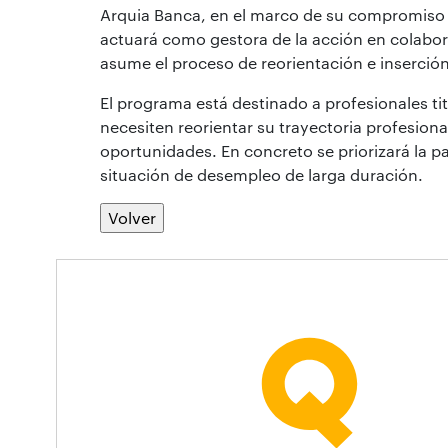
Arquia Banca, en el marco de su compromiso so
actuará como gestora de la acción en colabo
asume el proceso de reorientación e inserción 
El programa está destinado a profesionales tit
necesiten reorientar su trayectoria profesio
oportunidades. En concreto se priorizará la p
situación de desempleo de larga duración.
Volver