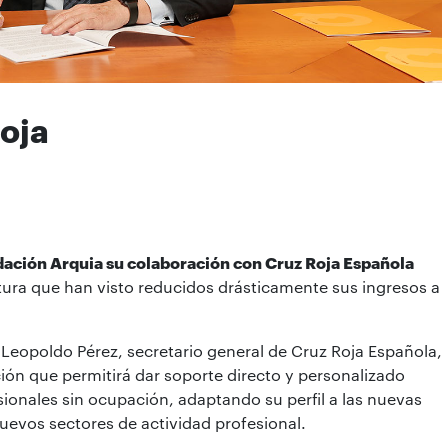
oja
dación Arquia su colaboración con Cruz Roja Española
ctura que han visto reducidos drásticamente sus ingresos a
 Leopoldo Pérez, secretario general de Cruz Roja Española,
ión que permitirá dar soporte directo y personalizado
sionales sin ocupación, adaptando su perfil a las nuevas
uevos sectores de actividad profesional.