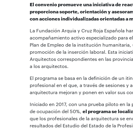
El convenio promueve una iniciativa de react
proporciona soporte, orientación y asesorami
con acciones individualizadas orientadas a 
La Fundación Arquia y Cruz Roja Española h
acompañamiento activo especializado para el 
Plan de Empleo de la institución humanitaria,
promoción de la inserción laboral. Esta inici
Arquitectos correspondientes en las provincia
a los arquitectos.
El programa se basa en la definición de un iti
profesional en el que, a través de sesiones y 
arquitectura mejoran y ponen en valor sus co
Iniciado en 2017, con una prueba piloto en la
de ocupación del 50%,
el programa se locali
que los profesionales de la arquitectura se e
resultados del Estudio del Estado de la Profe