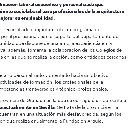
ivación laboral específica y personalizada que
ento sociolaboral para profesionales de la arquitectura,
mejorar su empleabilidad.
an desarrollado conjuntamente un programa de
perfil profesional, con el soporte del Departamento de
 unidad que dispone de una amplia experiencia en la
ativa, además, fomenta la colaboración de los Colegios de
s en las que se realiza la acción, como entidades cercanas
nerario personalizado y orientado hacia un objetivo
actividades de formación, los profesionales de la
mpetencias transversales y técnico-profesionales.
 provincia de Granada en la que se consiguió un porcentaje
za actualmente en Sevilla
. Se trata de la provincia en la
ncuentran en una situación más desfavorecida, según los
sión que realiza anualmente la Fundación Arquia.