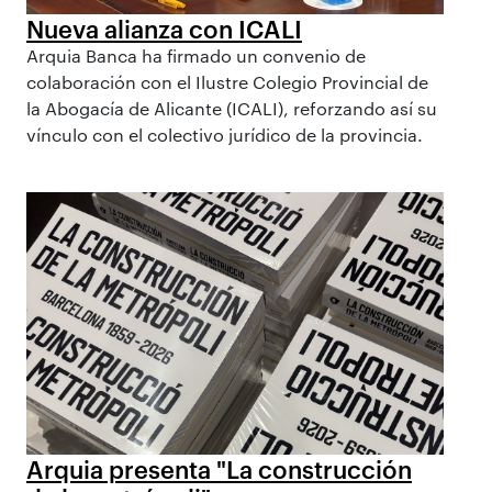
Nueva alianza con ICALI
Arquia Banca ha firmado un convenio de
colaboración con el Ilustre Colegio Provincial de
la Abogacía de Alicante (ICALI), reforzando así su
vínculo con el colectivo jurídico de la provincia.
Arquia presenta "La construcción