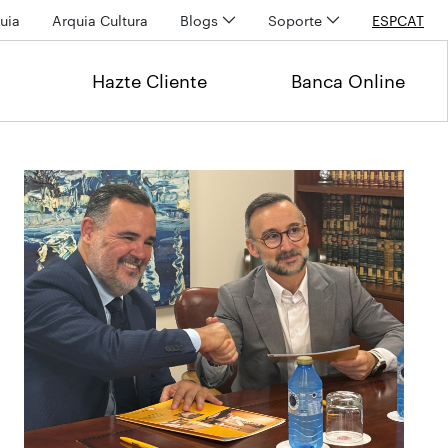
uia
Arquia Cultura
Blogs
Soporte
ESP
CAT
Hazte Cliente
Banca Online
Últimas noticias