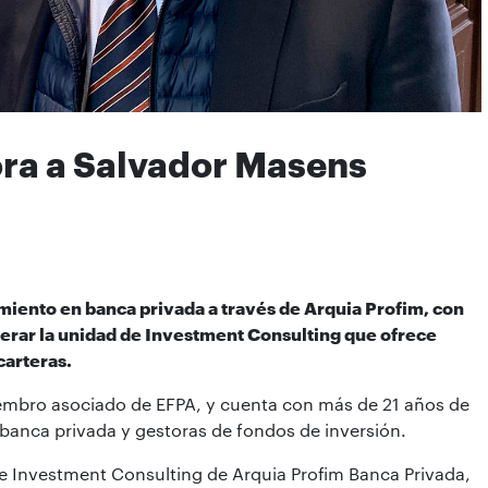
ora a Salvador Masens
miento en banca privada a través de Arquia Profim, con
derar la unidad de Investment Consulting que ofrece
carteras.
embro asociado de EFPA, y cuenta con más de 21 años de
 banca privada y gestoras de fondos de inversión.
de Investment Consulting de Arquia Profim Banca Privada,