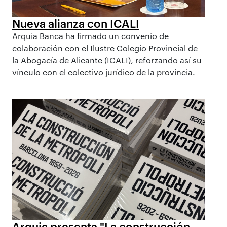
Nueva alianza con ICALI
Arquia Banca ha firmado un convenio de
colaboración con el Ilustre Colegio Provincial de
la Abogacía de Alicante (ICALI), reforzando así su
vínculo con el colectivo jurídico de la provincia.
Arquia presenta "La construcción