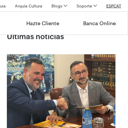
uia
Arquia Cultura
Blogs
Soporte
ESP
CAT
Hazte Cliente
Banca Online
Últimas noticias