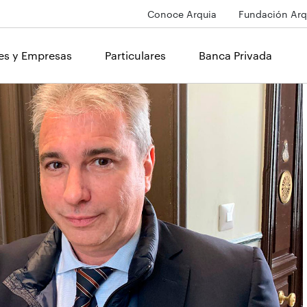
Conoce Arquia
Fundación Arq
les y Empresas
Particulares
Banca Privada