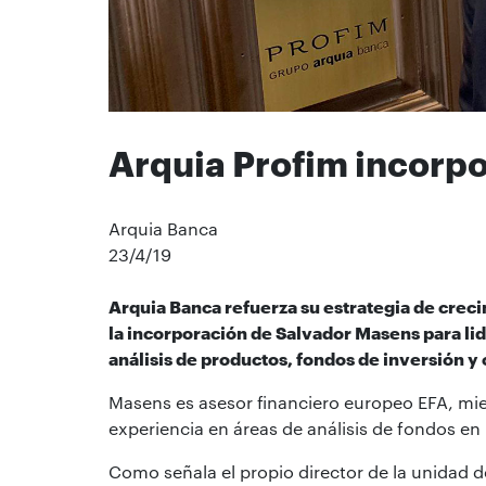
Arquia Profim incorp
Arquia Banca
23/4/19
Arquia Banca refuerza su estrategia de creci
la incorporación de Salvador Masens para li
análisis de productos, fondos de inversión y 
Masens es asesor financiero europeo EFA, mi
experiencia en áreas de análisis de fondos en
Como señala el propio director de la unidad 