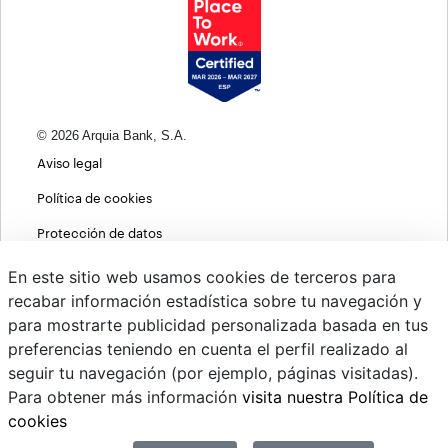
© 2026 Arquia Bank, S.A.
Aviso legal
Política de cookies
Protección de datos
Política de privacidad web
En este sitio web usamos cookies de terceros para
recabar información estadística sobre tu navegación y
MIFID
para mostrarte publicidad personalizada basada en tus
Políticas ASG
preferencias teniendo en cuenta el perfil realizado al
seguir tu navegación (por ejemplo, páginas visitadas).
PSD2
Para obtener más información
visita nuestra Política de
Cambio de divisas
cookies
Sistema interno de información