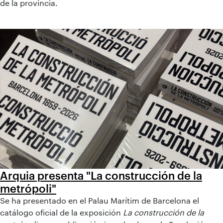
de la provincia.
Arquia presenta "La construcción de la
metrópoli"
Se ha presentado en el Palau Marítim de Barcelona el
catálogo oficial de la exposición
La construcción de la