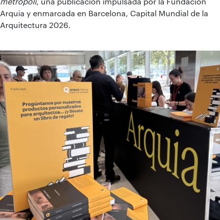
metrópoli
, una publicación impulsada por la Fundación
Arquia y enmarcada en Barcelona, Capital Mundial de la
Arquitectura 2026.