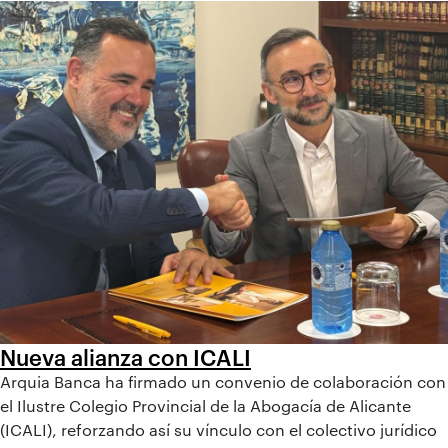
Nueva alianza con ICALI
Arquia Banca ha firmado un convenio de colaboración con
el Ilustre Colegio Provincial de la Abogacía de Alicante
(ICALI), reforzando así su vínculo con el colectivo jurídico