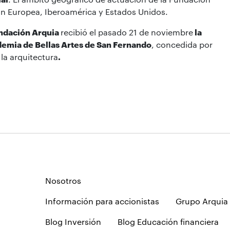
ión Europea, Iberoamérica y Estados Unidos.
ndación Arquia
recibió el pasado 21 de noviembre
la
demia de Bellas Artes de San
Fernando
, concedida por
la arquitectura
.
Nosotros
Información para accionistas
Grupo Arquia
Blog Inversión
Blog Educación financiera