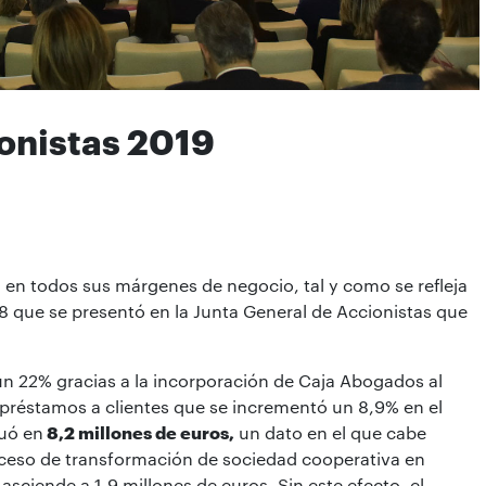
onistas 2019
 en todos sus márgenes de negocio, tal y como se refleja
18 que se presentó en la Junta General de Accionistas que
un 22% gracias a la incorporación de Caja Abogados al
préstamos a clientes que se incrementó un 8,9% en el
uó en
8,2 millones de euros,
un dato en el que cabe
oceso de transformación de sociedad cooperativa en
ciende a 1,9 millones de euros. Sin este efecto, el