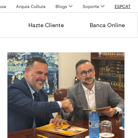
uia
Arquia Cultura
Blogs
Soporte
ESP
CAT
Hazte Cliente
Banca Online
Últimas noticias