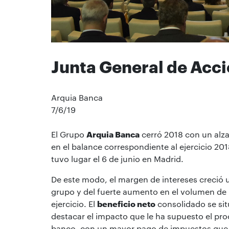
Junta General de Acci
Arquia Banca
7/6/19
El Grupo
Arquia Banca
cerró 2018 con un alza
en el balance correspondiente al ejercicio 20
tuvo lugar el 6 de junio en Madrid.
De este modo, el margen de intereses creció 
grupo y del fuerte aumento en el volumen de 
ejercicio. El
beneficio neto
consolidado se sit
destacar el impacto que le ha supuesto el pr
banco, con un mayor pago de impuestos que as