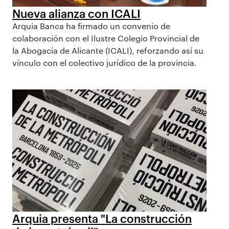
Nueva alianza con ICALI
Arquia Banca ha firmado un convenio de
colaboración con el Ilustre Colegio Provincial de
la Abogacía de Alicante (ICALI), reforzando así su
vínculo con el colectivo jurídico de la provincia.
Arquia presenta "La construcción