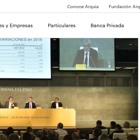
Conoce Arquia
Fundación Arq
les y Empresas
Particulares
Banca Privada