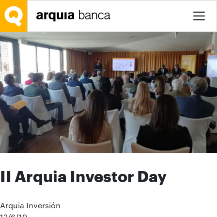
Saltar al contenido principal
II Arquia Investor Day
Arquia Inversión
12/6/19