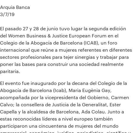
Arquia Banca
3/7/19
El pasado 27 y 28 de junio tuvo lugar la segunda edición
del Women Business & Justice European Forum en el
Colegio de la Abogacía de Barcelona (ICAB), un foro
internacional que reúne a mujeres referentes en diferentes
sectores profesionales para tejer sinergias y trabajar para
poner las bases para construir una sociedad realmente
paritaria.
El evento fue inaugurado por la decana del Colegio de la
Abogacía de Barcelona (Icab), Maria Eugènia Gay,
acompañada por la vicepresidenta del Gobierno, Carmen
Calvo; la consellera de Justicia de la Generalitat, Ester
Capella y la alcaldesa de Barcelona, Ada Colau. Junto a
estas reconocidas líderes a nivel europeo también
participaron una cincuentena de mujeres del mundo
empresarial, económico, jurídico, periodístico, científico y