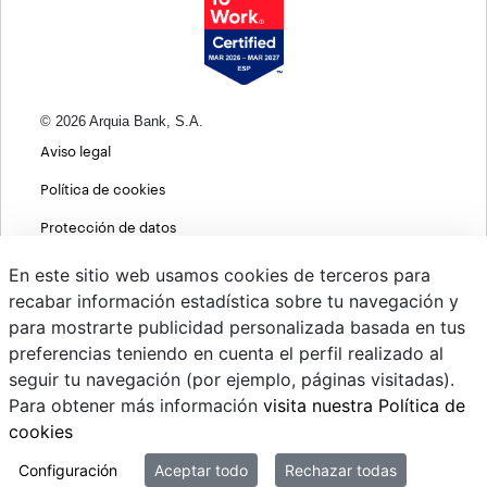
© 2026 Arquia Bank, S.A.
Aviso legal
Política de cookies
Protección de datos
Política de privacidad web
En este sitio web usamos cookies de terceros para
recabar información estadística sobre tu navegación y
MIFID
para mostrarte publicidad personalizada basada en tus
Políticas ASG
preferencias teniendo en cuenta el perfil realizado al
seguir tu navegación (por ejemplo, páginas visitadas).
PSD2
Para obtener más información
visita nuestra Política de
Cambio de divisas
cookies
Sistema interno de información
Configuración
Aceptar todo
Rechazar todas