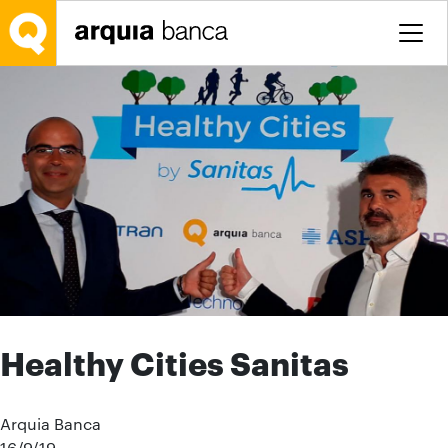
Saltar al contenido principal
Healthy Cities Sanitas
Arquia Banca
16/9/19