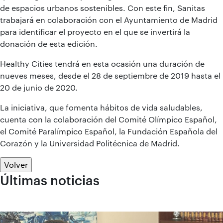
de espacios urbanos sostenibles. Con este fin, Sanitas
trabajará en colaboración con el Ayuntamiento de Madrid
para identificar el proyecto en el que se invertirá la
donación de esta edición.
Healthy Cities tendrá en esta ocasión una duración de
nueves meses, desde el 28 de septiembre de 2019 hasta el
20 de junio de 2020.
La iniciativa, que fomenta hábitos de vida saludables,
cuenta con la colaboración del Comité Olímpico Español,
el Comité Paralímpico Español, la Fundación Española del
Corazón y la Universidad Politécnica de Madrid.
Volver
Últimas noticias