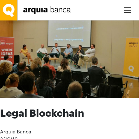
Saltar al contenido principal
Legal Blockchain
Arquia Banca
2/10/19