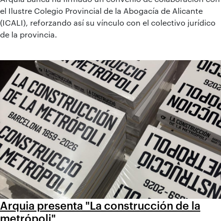
el Ilustre Colegio Provincial de la Abogacía de Alicante
(ICALI), reforzando así su vínculo con el colectivo jurídico
de la provincia.
Arquia presenta "La construcción de la
metrópoli"