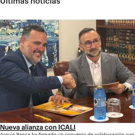
Últimas noticias
Nueva alianza con ICALI
Arquia Banca ha firmado un convenio de colaboración con