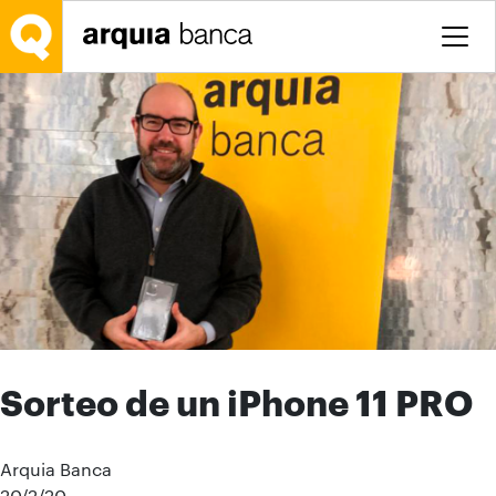
Saltar al contenido principal
Sorteo de un iPhone 11 PRO
Arquia Banca
20/2/20