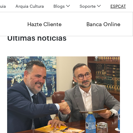
uia
Arquia Cultura
Blogs
Soporte
ESP
CAT
Hazte Cliente
Banca Online
Últimas noticias