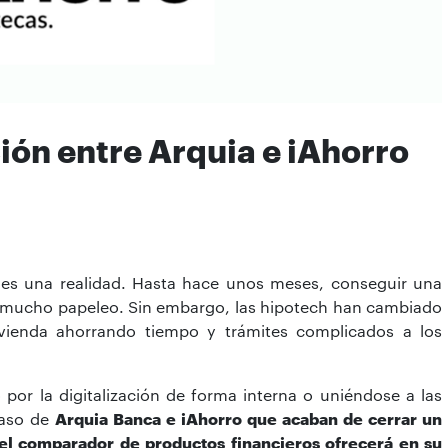
ón entre Arquia e iAhorro
ya es una realidad. Hasta hace unos meses, conseguir una
 y mucho papeleo. Sin embargo, las hipotech han cambiado
ivienda ahorrando tiempo y trámites complicados a los
por la digitalización de forma interna o uniéndose a las
caso de
Arquia Banca e iAhorro que acaban de cerrar un
el comparador de productos financieros ofrecerá en su