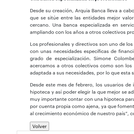
Desde su creación, Arquia Banca lleva a ca
que se sitúe entre las entidades mejor valor
cercano. Una banca especializada en servic
ampliando con los años a otros colectivos pr
Los profesionales y directivos son uno de los 
con unas necesidades específicas de financ
grado de especialización. Simone Colombe
acercamos a otros colectivos como son los p
adaptada a sus necesidades, por lo que esta 
Desde este mes de febrero, los usuarios de
hipoteca y así poder elegir la que mejor se a
muy importante contar con una hipoteca para e
por cuenta propia como ajena, ya que fomenta
al crecimiento económico de nuestro país”, c
Volver