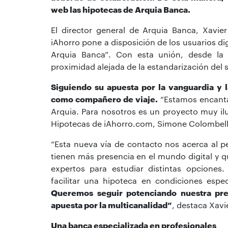
web las hipotecas de Arquia Banca.
El director general de Arquia Banca, Xavi
iAhorro pone a disposición de los usuarios di
Arquia Banca”. Con esta unión, desde la
proximidad alejada de la estandarización del s
Siguiendo su apuesta por la vanguardia y 
como compañero de viaje.
“Estamos encantad
Arquia. Para nosotros es un proyecto muy il
Hipotecas de iAhorro.com, Simone Colombell
“Esta nueva vía de contacto nos acerca al pe
tienen más presencia en el mundo digital y 
expertos para estudiar distintas opcione
facilitar una hipoteca en condiciones espe
Queremos seguir potenciando nuestra pre
apuesta por la multicanalidad”
, destaca Xavi
Una banca especializada en profesionales