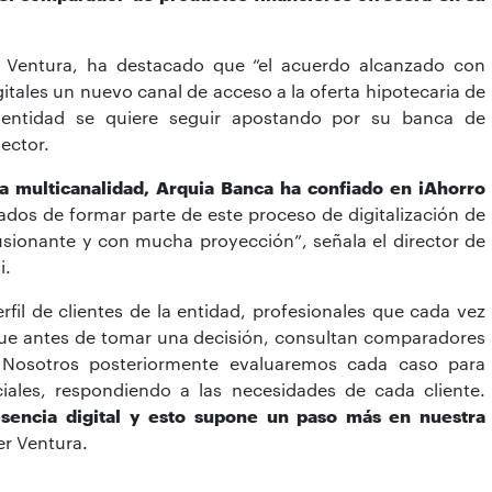
er Ventura, ha destacado que “el acuerdo alcanzado con
gitales un nuevo canal de acceso a la oferta hipotecaria de
 entidad se quiere seguir apostando por su banca de
ector.
la multicanalidad, Arquia Banca ha confiado en iAhorro
os de formar parte de este proceso de digitalización de
usionante y con mucha proyección”, señala el director de
i.
rfil de clientes de la entidad, profesionales que cada vez
que antes de tomar una decisión, consultan comparadores
s. Nosotros posteriormente evaluaremos cada caso para
ciales, respondiendo a las necesidades de cada cliente.
sencia digital y esto supone un paso más en nuestra
er Ventura.