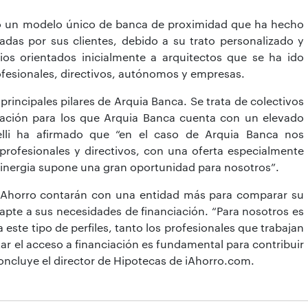
bo un modelo único de banca de proximidad que ha hecho
adas por sus clientes, debido a su trato personalizado y
ios orientados inicialmente a arquitectos que se ha ido
ofesionales, directivos, autónomos y empresas.
principales pilares de Arquia Banca. Se trata de colectivos
iación para los que Arquia Banca cuenta con un elevado
lli ha afirmado que “en el caso de Arquia Banca nos
rofesionales y directivos, con una oferta especialmente
sinergia supone una gran oportunidad para nosotros”.
 iAhorro contarán con una entidad más para comparar su
dapte a sus necesidades de financiación. “Para nosotros es
ste tipo de perfiles, tanto los profesionales que trabajan
r el acceso a financiación es fundamental para contribuir
oncluye el director de Hipotecas de iAhorro.com.