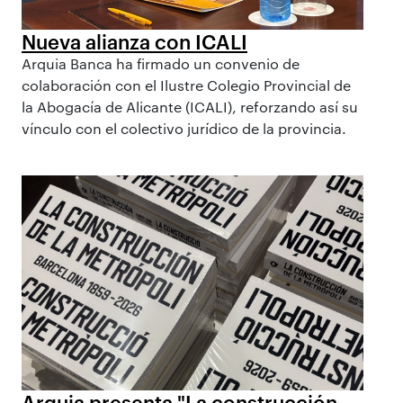
Nueva alianza con ICALI
Arquia Banca ha firmado un convenio de
colaboración con el Ilustre Colegio Provincial de
la Abogacía de Alicante (ICALI), reforzando así su
vínculo con el colectivo jurídico de la provincia.
Arquia presenta "La construcción