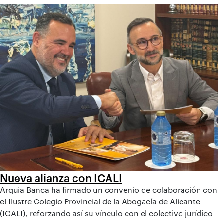
Nueva alianza con ICALI
Arquia Banca ha firmado un convenio de colaboración con
el Ilustre Colegio Provincial de la Abogacía de Alicante
(ICALI), reforzando así su vínculo con el colectivo jurídico