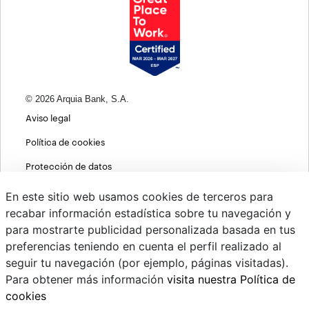
© 2026 Arquia Bank, S.A.
Aviso legal
Política de cookies
Protección de datos
Política de privacidad web
En este sitio web usamos cookies de terceros para
recabar información estadística sobre tu navegación y
MIFID
para mostrarte publicidad personalizada basada en tus
Políticas ASG
preferencias teniendo en cuenta el perfil realizado al
seguir tu navegación (por ejemplo, páginas visitadas).
PSD2
Para obtener más información
visita nuestra Política de
Cambio de divisas
cookies