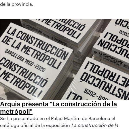
de la provincia.
Arquia presenta "La construcción de la
metrópoli"
Se ha presentado en el Palau Marítim de Barcelona el
catálogo oficial de la exposición
La construcción de la