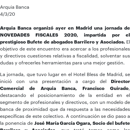
Arquia Banca
4/3/20
Arquia Banca organizó ayer en Madrid una
jornada de
NOVEDADES FISCALES 2020, impartida por el
prestigioso Bufete de abogados Barrilero y Asociados.
El
objetivo de este encuentro era acercar a los profesionales
y directivos cuestiones relativas a fiscalidad, solventar sus
dudas y ofrecerles herramientas para una mejor gestión.
La jornada, que tuvo lugar en el Hotel Bless de Madrid, se
inició con una presentación a cargo del
Director
Comercial de Arquia Banca, Francisco Guirado
,
destacando el posicionamiento de la entidad en el
segmento de profesionales y directivos, con un modelo de
banca de proximidad que da respuesta a las necesidades
específicas de este colectivo. A continuación se dio paso a
la ponencia de
José María García Ogara, Socio del bufet
Barrilero y Asociados
, que trató temas como las