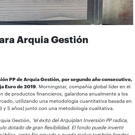
ara Arquia Gestión
sión PP de Arquia Gestión, por segundo año consecutivo,
ja Euro de 2019
. Morningstar, compañía global líder en el
ción de productos financieros, galardona anualmente a los
rcado, utilizando una metodología cuantitativa basada en
 (3 y 5 años) junto con una metodología cualitativa.
rquia Gestión,
“el éxito del Arquiplan Inversión PP radica,
ulo dotado de gran flexibilidad. El fondo puede invertir
pública, renta fija privada y puede incluir también fondos