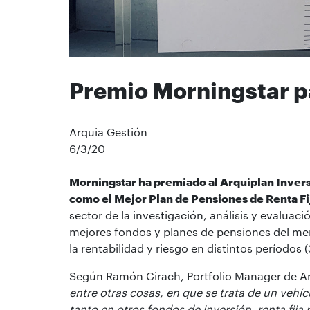
Premio Morningstar p
Arquia Gestión
6/3/20
Morningstar ha premiado al Arquiplan Inver
como el Mejor Plan de Pensiones de Renta Fi
sector de la investigación, análisis y evalua
mejores fondos y planes de pensiones del me
la rentabilidad y riesgo en distintos períodos
Según Ramón Cirach, Portfolio Manager de A
entre otras cosas, en que se trata de un vehíc
tanto en otros fondos de inversión, renta fija 