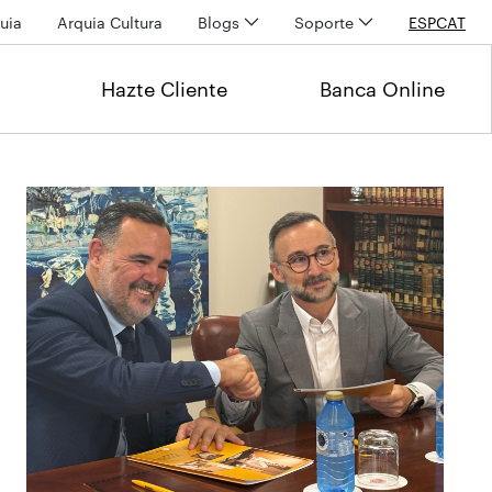
uia
Arquia Cultura
Blogs
Soporte
ESP
CAT
Hazte Cliente
Banca Online
Últimas noticias