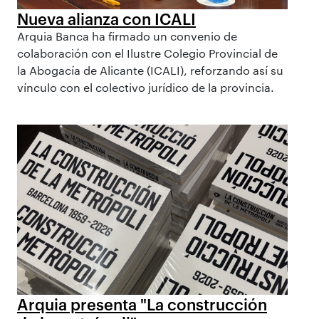
Nueva alianza con ICALI
Arquia Banca ha firmado un convenio de
colaboración con el Ilustre Colegio Provincial de
la Abogacía de Alicante (ICALI), reforzando así su
vínculo con el colectivo jurídico de la provincia.
Arquia presenta "La construcción