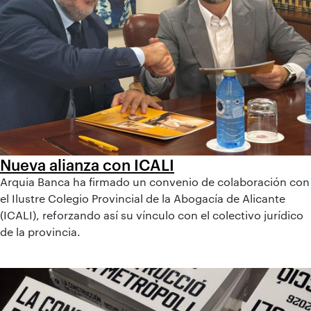
Nueva alianza con ICALI
Arquia Banca ha firmado un convenio de colaboración con
el Ilustre Colegio Provincial de la Abogacía de Alicante
(ICALI), reforzando así su vínculo con el colectivo jurídico
de la provincia.