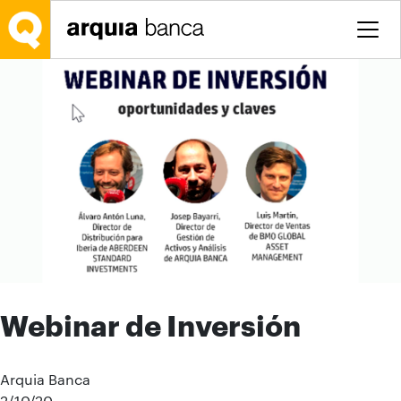
Saltar al contenido principal
Webinar de Inversión
Arquia Banca
2/10/20