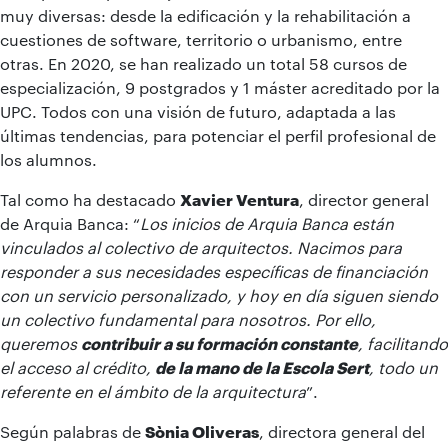
muy diversas: desde la edificación y la rehabilitación a
cuestiones de software, territorio o urbanismo, entre
otras. En 2020, se han realizado un total 58 cursos de
especialización, 9 postgrados y 1 máster acreditado por la
UPC. Todos con una visión de futuro, adaptada a las
últimas tendencias, para potenciar el perfil profesional de
los alumnos.
Tal como ha destacado
Xavier Ventura
, director general
de Arquia Banca: “
Los inicios de Arquia Banca están
vinculados al colectivo de arquitectos. Nacimos para
responder a sus necesidades específicas de financiación
con un servicio personalizado, y hoy en día siguen siendo
un colectivo fundamental para nosotros. Por ello,
queremos
contribuir a su formación constante
, facilitando
el acceso al crédito,
de la mano de la Escola Sert
, todo un
referente en el ámbito de la arquitectura
”.
Según palabras de
Sònia Oliveras
, directora general del