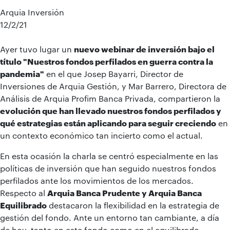
Arquia Inversión
12/2/21
Ayer tuvo lugar un
nuevo webinar de inversión bajo el
título "Nuestros fondos perfilados en guerra contra la
pandemia"
en el que Josep Bayarri, Director de
Inversiones de Arquia Gestión, y Mar Barrero, Directora de
Análisis de Arquia Profim Banca Privada, compartieron la
evolución que han llevado nuestros fondos perfilados y
qué estrategias están aplicando para seguir creciendo
en
un contexto económico tan incierto como el actual.
En esta ocasión la charla se centró especialmente en las
políticas de inversión que han seguido nuestros fondos
perfilados ante los movimientos de los mercados.
Respecto al
Arquia Banca Prudente y Arquia Banca
Equilibrado
destacaron la flexibilidad en la estrategia de
gestión del fondo. Ante un entorno tan cambiante, a día
de hoy, tanto en este fondo como en el equilibrado,