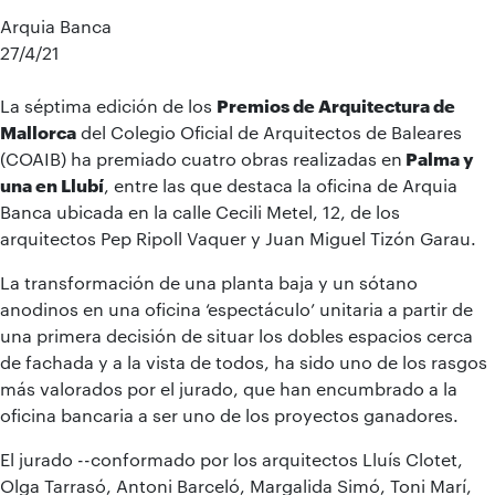
Arquia Banca
27/4/21
La séptima edición de los
Premios de Arquitectura de
Mallorca
del Colegio Oficial de Arquitectos de Baleares
(COAIB) ha premiado cuatro obras realizadas en
Palma y
una en Llubí
, entre las que destaca la oficina de Arquia
Banca ubicada en la calle Cecili Metel, 12, de los
arquitectos Pep Ripoll Vaquer y Juan Miguel Tizón Garau.
La transformación de una planta baja y un sótano
anodinos en una oficina ‘espectáculo’ unitaria a partir de
una primera decisión de situar los dobles espacios cerca
de fachada y a la vista de todos, ha sido uno de los rasgos
más valorados por el jurado, que han encumbrado a la
oficina bancaria a ser uno de los proyectos ganadores.
El jurado --conformado por los arquitectos Lluís Clotet,
Olga Tarrasó, Antoni Barceló, Margalida Simó, Toni Marí,