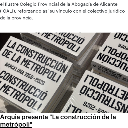
el Ilustre Colegio Provincial de la Abogacía de Alicante
(ICALI), reforzando así su vínculo con el colectivo jurídico
de la provincia.
Arquia presenta "La construcción de la
metrópoli"