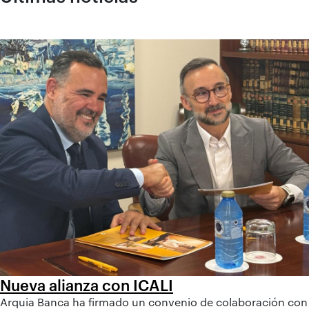
Nueva alianza con ICALI
Arquia Banca ha firmado un convenio de colaboración con