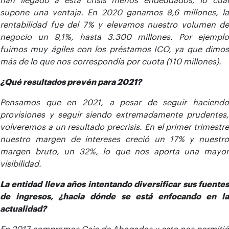
supone una ventaja. En 2020 ganamos 8,6 millones, la
rentabilidad fue del 7% y elevamos nuestro volumen de
negocio un 9,1%, hasta 3.300 millones. Por ejemplo
fuimos muy ágiles con los préstamos ICO, ya que dimos
más de lo que nos correspondía por cuota (110 millones).
¿Qué resultados prevén para 2021?
Pensamos que en 2021, a pesar de seguir haciendo
provisiones y seguir siendo extremadamente prudentes,
volveremos a un resultado precrisis. En el primer trimestre
nuestro margen de intereses creció un 17% y nuestro
margen bruto, un 32%, lo que nos aporta una mayor
visibilidad.
La entidad lleva años intentando diversificar sus fuentes
de ingresos, ¿hacia dónde se está enfocando en la
actualidad?
En 2017 compramos Caja de Abogados y esto nos permitió