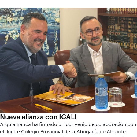
Nueva alianza con ICALI
Arquia Banca ha firmado un convenio de colaboración con
el Ilustre Colegio Provincial de la Abogacía de Alicante