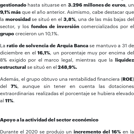
gestionado
hasta situarse en
3.296
millones de euros
, un
9,1% más
que el año anterior. Asimismo, cabe destacar que
la
morosidad
se situó en el
3,8%
, una de las más bajas de
sector, y los
fondos de inversión
comercializados por el
grupo
crecieron un 10,1%.
La
ratio de solvencia de
Arquia Banca
se mantuvo a 31 d
diciembre en el
16,1%
, un porcentaje muy por encima de
8% exigido por el marco legal, mientras que la
liquidez
estructural
se situó en el
248,9%
.
Además, el grupo obtuvo una rentabilidad financiera (
ROE
)
del
7%
, aunque sin tener en cuenta las dotaciones
extraordinarias realizadas el porcentaje se hubiera elevado
al
11%
.
Apoyo a la actividad del sector económico
Durante el 2020 se produjo un
incremento del 16%
en l