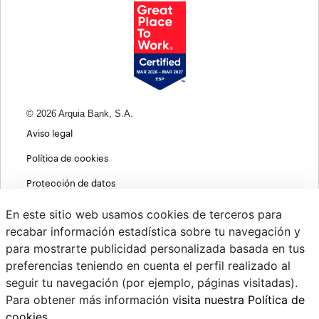
© 2026 Arquia Bank, S.A.
Aviso legal
Política de cookies
Protección de datos
Política de privacidad web
En este sitio web usamos cookies de terceros para
recabar información estadística sobre tu navegación y
MIFID
para mostrarte publicidad personalizada basada en tus
Políticas ASG
preferencias teniendo en cuenta el perfil realizado al
seguir tu navegación (por ejemplo, páginas visitadas).
PSD2
Para obtener más información
visita nuestra Política de
Cambio de divisas
cookies