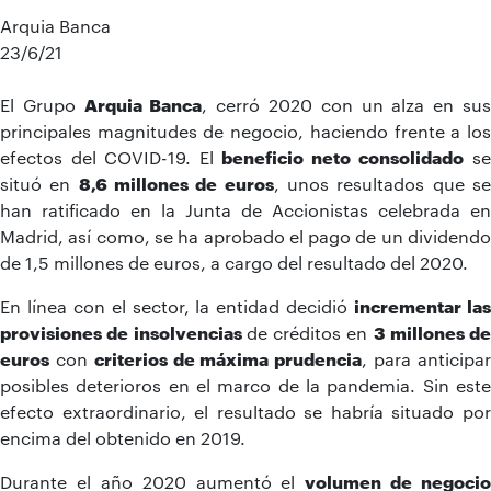
Arquia Banca
23/6/21
El Grupo
Arquia Banca
, cerró 2020 con un alza en su
principales magnitudes de negocio, haciendo frente a los
efectos del COVID-19. El
beneficio neto
consolidado
s
situó en
8,6 millones
de euros
, unos resultados que s
han ratificado en la Junta de Accionistas celebrada en
Madrid, así como, se ha aprobado el pago de un dividendo
de 1,5 millones de euros, a cargo del resultado del 2020.
En línea con el sector, la entidad decidió
incrementar la
provisiones de insolvencias
de créditos en
3 millones de
euros
con
criterios de máxima prudencia
, para anticipa
posibles deterioros en el marco de la pandemia. Sin este
efecto extraordinario, el resultado se habría situado por
encima del obtenido en 2019.
Durante el año 2020 aumentó el
volumen de negocio