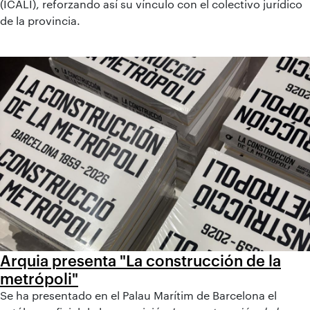
(ICALI), reforzando así su vínculo con el colectivo jurídico
de la provincia.
Arquia presenta "La construcción de la
metrópoli"
Se ha presentado en el Palau Marítim de Barcelona el