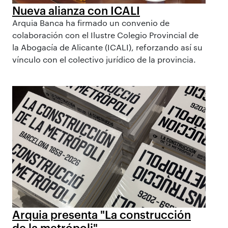
Nueva alianza con ICALI
Arquia Banca ha firmado un convenio de
colaboración con el Ilustre Colegio Provincial de
la Abogacía de Alicante (ICALI), reforzando así su
vínculo con el colectivo jurídico de la provincia.
Arquia presenta "La construcción
de la metrópoli"