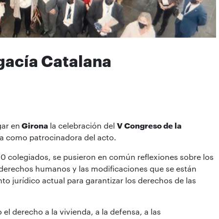
gacía Catalana
gar en
Girona
la celebración del
V Congreso de la
ia como patrocinadora del acto.
330 colegiados, se pusieron en común reflexiones sobre los
 derechos humanos y las modificaciones que se están
 jurídico actual para garantizar los derechos de las
l derecho a la vivienda, a la defensa, a las