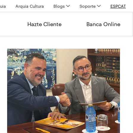
uia
Arquia Cultura
Blogs
Soporte
ESP
CAT
Hazte Cliente
Banca Online
Últimas noticias