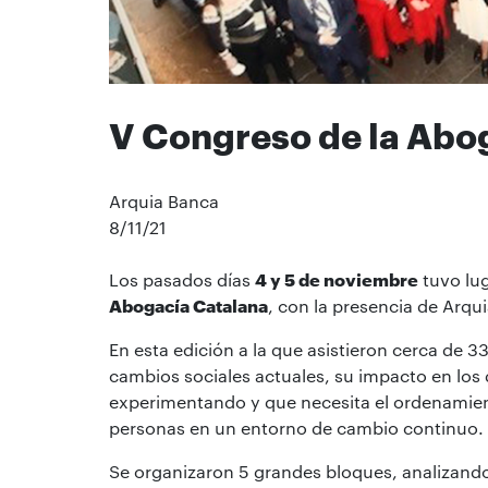
V Congreso de la Abo
Arquia Banca
8/11/21
Los pasados días
4 y 5 de noviembre
tuvo lu
Abogacía Catalana
, con la presencia de Arqu
En esta edición a la que asistieron cerca de 
cambios sociales actuales, su impacto en los
experimentando y que necesita el ordenamiento
personas en un entorno de cambio continuo.
Se organizaron 5 grandes bloques, analizando e