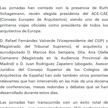
Las jornadas han contado con la presencia de Ruth
Schagemann, recién elegida presidenta del ACE-CAE
(Consejo Europeo de Arquitectos), siendo uno de sus
primeros viajes oficiales como presidenta de todos los
arquitectos de Europa.
D. Rafael Fernández Valverde (Vicepresidente del CGPJ y
Magistrado del Tribunal Supremo), el arquitecto y
eurodiputado D. Marcos Ros Sempere, Dña. Ana Olalla
Camarero (Magistrada en la Audiencia Provincial de
Madrid) o D. Juan Rodríguez Zapatero (abogado, Asesor
Jurídico del Consejo Superior de los Colegios de
Arquitectos de España) han sido también otros ponentes
relevantes que han intervenido en las más de una docena
de conferencias, mesas redondas y debates que se han
desarrollado durante estos días.
Las jornadas han transcurrido con un éxito total de
participación, con aproximadamente 250 profesionales