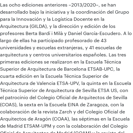
Las ocho ediciones anteriores –2013/2020–, se han
desarrollado bajo la iniciativa y la coordinación del Grupo
para la Innovación y la Logística Docente en la
Arquitectura (GILDA), y la dirección y edición de los
profesores Berta Bardí i Milà y Daniel García-Escudero. A lo
largo de ellas ha participado profesorado de 43
universidades y escuelas extranjeras, y 41 escuelas de
arquitectura y centros universitarios españoles. Las tres
primeras ediciones se realizaron en la Escuela Técnica
Superior de Arquitectura de Barcelona ETSAB-UPC, la
cuarta edición en la Escuela Técnica Superior de
Arquitectura de Valencia ETSA-UPV, la quinta en la Escuela
Técnica Superior de Arquitectura de Sevilla ETSA US, con
el patrocinio del Colegio Oficial de Arquitectos de Sevilla
(COAS), la sexta en la Escuela EINA de Zaragoza, con la
colaboración de la revista Zarch y del Colegio Oficial de
Arquitectos de Aragón (COAA), las séptimas en la Escuela
de Madrid ETSAM-UPM y con la colaboración del Colegio
Oficial de Arquitectos de Madrid (COAM) y la revista del