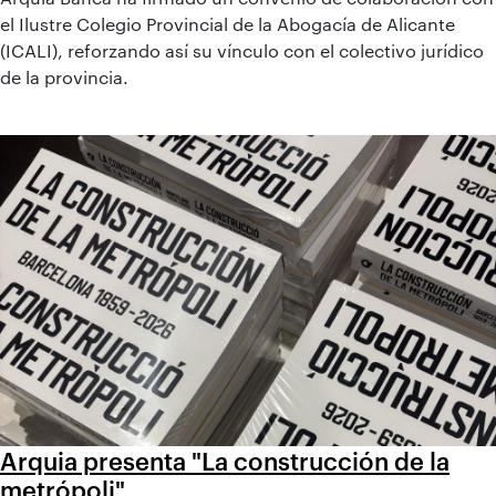
el Ilustre Colegio Provincial de la Abogacía de Alicante
(ICALI), reforzando así su vínculo con el colectivo jurídico
de la provincia.
Arquia presenta "La construcción de la
metrópoli"