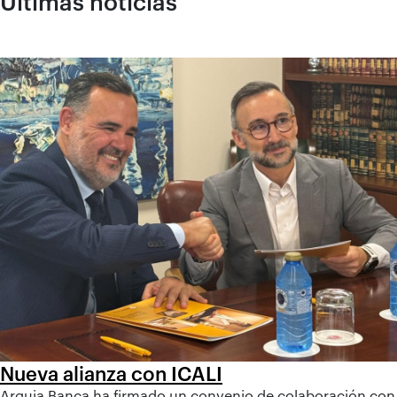
Últimas noticias
Nueva alianza con ICALI
Arquia Banca ha firmado un convenio de colaboración con