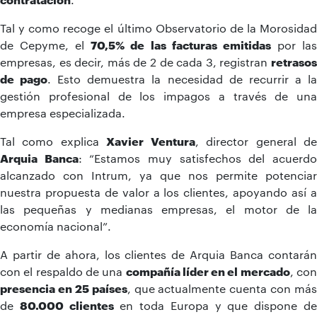
Tal y como recoge el último Observatorio de la Morosidad
de Cepyme, el
70,5% de las facturas emitidas
por la
empresas, es decir, más de 2 de cada 3, registran
retrasos
de pago
. Esto demuestra la necesidad de recurrir a l
gestión profesional de los impagos a través de una
empresa especializada.
Tal como explica
Xavier Ventura
, director general d
Arquia Banca
: “Estamos muy satisfechos del acuerd
alcanzado con Intrum, ya que nos permite potenciar
nuestra propuesta de valor a los clientes, apoyando así a
las pequeñas y medianas empresas, el motor de la
economía nacional”.
A partir de ahora, los clientes de Arquia Banca contarán
con el respaldo de una
compañía líder en el mercado
, co
presencia en 25 países
, que actualmente cuenta con más
de
80.000 clientes
en toda Europa y que dispone d