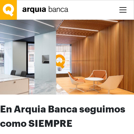
Saltar al contenido principal
En Arquia Banca seguimos
como SIEMPRE