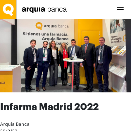
Saltar al contenido principal
Infarma Madrid 2022
Arquia Banca
28/3/22