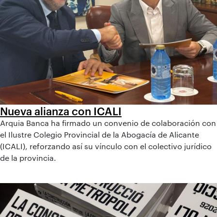
Nueva alianza con ICALI
Arquia Banca ha firmado un convenio de colaboración con
el Ilustre Colegio Provincial de la Abogacía de Alicante
(ICALI), reforzando así su vínculo con el colectivo jurídico
de la provincia.