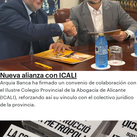
Nueva alianza con ICALI
Arquia Banca ha firmado un convenio de colaboración con
el Ilustre Colegio Provincial de la Abogacía de Alicante
(ICALI), reforzando así su vínculo con el colectivo jurídico
de la provincia.