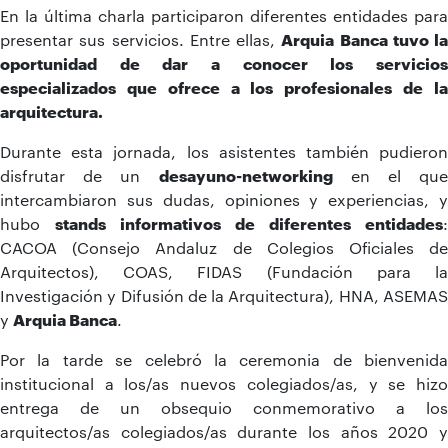
En la última charla participaron diferentes entidades para
presentar sus servicios.
Entre ellas,
Arquia Banca tuvo la
oportunidad de dar a conocer los servicios
especializados que ofrece a los profesionales de la
arquitectura.
Durante esta jornada, los asistentes también pudieron
disfrutar de un
desayuno-networking
en el que
intercambiaron sus dudas, opiniones y experiencias, y
hubo
stands informativos de diferentes entidades
:
CACOA (Consejo Andaluz de Colegios Oficiales de
Arquitectos), COAS, FIDAS (Fundación para la
Investigación y Difusión de la Arquitectura), HNA, ASEMAS
y
Arquia Banca
.
Por la tarde se celebró la ceremonia de bienvenida
institucional a los/as nuevos colegiados/as, y se hizo
entrega de un obsequio conmemorativo a los
arquitectos/as colegiados/as durante los años 2020 y