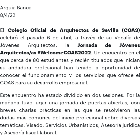
Arquia Banca
8/4/22
El
Colegio Oficial de Arquitectos de Sevilla (COAS
celebró el pasado 6 de abril, a través de su Vocalía de
Jóvenes Arquitectos, la
Jornada de Jóvene
Arquitectos/as #WelcomeCOAS2022
. Un encuentro en el
que cerca de 80 estudiantes y recién titulados que inician
su andadura profesional han tenido la oportunidad de
conocer el funcionamiento y los servicios que ofrece el
COAS para su desarrollo empresarial.
Este encuentro ha estado dividido en dos sesiones. Por la
mañana tuvo lugar una jornada de puertas abiertas, con
breves charlas prácticas en las que se resolvieron las
dudas más comunes del inicio profesional sobre diversas
temáticas: Visado, Servicios Urbanísticos, Asesoría jurídica
y Asesoría fiscal-laboral.