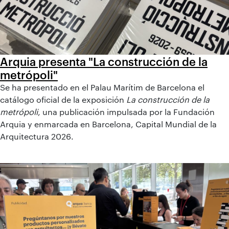
Arquia presenta "La construcción de la
metrópoli"
Se ha presentado en el Palau Marítim de Barcelona el
catálogo oficial de la exposición
La construcción de la
metrópoli
, una publicación impulsada por la Fundación
Arquia y enmarcada en Barcelona, Capital Mundial de la
Arquitectura 2026.