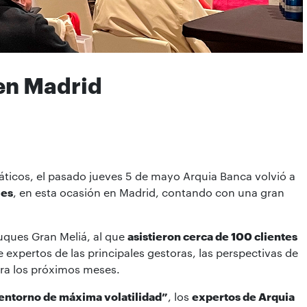
en Madrid
ticos, el pasado jueves 5 de mayo Arquia Banca volvió a
les
, en esta ocasión en Madrid, contando con una gran
Duques Gran Meliá, al que
asistieron cerca de 100 clientes
expertos de las principales gestoras, las perspectivas de
ara los próximos meses.
n entorno de máxima volatilidad”
, los
expertos de Arquia