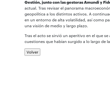
Gestión, junto con las gestoras Amundi y Fid
actual. Tras revisar el panorama macroeconóm
geopolítica a los distintos activos. A continu
en un entorno de alta volatilidad, así como pa
una visión de medio y largo plazo.
Tras el acto se sirvió un aperitivo en el que 
cuestiones que habían surgido a lo largo de la
Volver