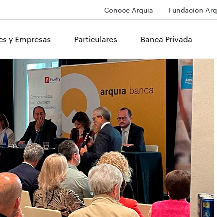
Conoce Arquia
Fundación Arq
les y Empresas
Particulares
Banca Privada