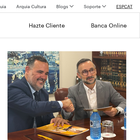
uia
Arquia Cultura
Blogs
Soporte
ESP
CAT
Hazte Cliente
Banca Online
Últimas noticias