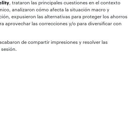
elity
, trataron las principales cuestiones en el contexto
ico, analizaron cómo afecta la situación macro y
ación, expusieron las alternativas para proteger los ahorros
ra aprovechar las correcciones y/o para diversificar con
se acabaron de compartir impresiones y resolver las
 sesión.