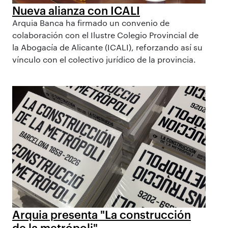
Nueva alianza con ICALI
Arquia Banca ha firmado un convenio de
colaboración con el Ilustre Colegio Provincial de
la Abogacía de Alicante (ICALI), reforzando así su
vínculo con el colectivo jurídico de la provincia.
Arquia presenta "La construcción
de la metrópoli"