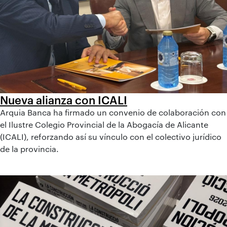
Nueva alianza con ICALI
Arquia Banca ha firmado un convenio de colaboración con
el Ilustre Colegio Provincial de la Abogacía de Alicante
(ICALI), reforzando así su vínculo con el colectivo jurídico
de la provincia.