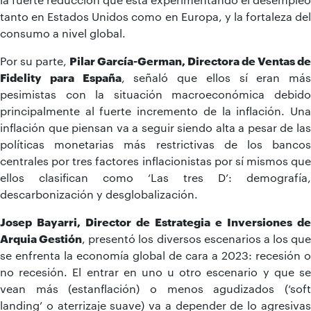
tanto en Estados Unidos como en Europa, y la fortaleza del
consumo a nivel global.
Por su parte,
Pilar García-German, Directora de Ventas de
Fidelity para España
, señaló que ellos sí eran más
pesimistas con la situación macroeconómica debido
principalmente al fuerte incremento de la inflación. Una
inflación que piensan va a seguir siendo alta a pesar de las
políticas monetarias más restrictivas de los bancos
centrales por tres factores inflacionistas por sí mismos que
ellos clasifican como ‘Las tres D’: demografía,
descarbonización y desglobalización.
Josep Bayarri, Director de Estrategia e Inversiones de
Arquia Gestión
, presentó los diversos escenarios a los que
se enfrenta la economía global de cara a 2023: recesión o
no recesión. El entrar en uno u otro escenario y que se
vean más (estanflación) o menos agudizados (‘soft
landing’ o aterrizaje suave) va a depender de lo agresivas