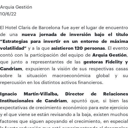
Arquia Gestión
10/6/22
El Hotel Claris de Barcelona fue ayer el lugar de encuentro
de una
nueva jornada de inversión bajo el título
“Estrategias para invertir en un entorno de máxima
volatilidad”
y a la que
asistieron 120 personas
. El event
contó con la participación del equipo de
Arquia Gestión
,
que junto a representantes de las
gestoras Fidelity y
Candriam
, expusieron la visión de sus respectivas casas
sobre la situación macroeconómica global y su
repercusión en los distintos activos financieros.
Ignacio Martín-Villalba, Director de Relaciones
Institucionales de Candriam
, apuntó que, si bien la
expectativas de crecimiento económico para este ejercicio
y el que viene se están revisando a la baja, existen muchos
factores que siguen apoyando el crecimiento, en especial
la fuerte reducción que está experimentando el desempleo