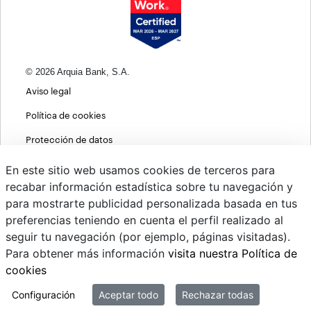
© 2026 Arquia Bank, S.A.
Aviso legal
Política de cookies
Protección de datos
Política de privacidad web
En este sitio web usamos cookies de terceros para
recabar información estadística sobre tu navegación y
MIFID
para mostrarte publicidad personalizada basada en tus
Políticas ASG
preferencias teniendo en cuenta el perfil realizado al
seguir tu navegación (por ejemplo, páginas visitadas).
PSD2
Para obtener más información
visita nuestra Política de
Cambio de divisas
cookies
Sistema interno de información
Configuración
Aceptar todo
Rechazar todas
Mi correo @arquiapro.com