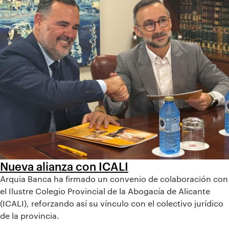
Nueva alianza con ICALI
Arquia Banca ha firmado un convenio de colaboración con
el Ilustre Colegio Provincial de la Abogacía de Alicante
(ICALI), reforzando así su vínculo con el colectivo jurídico
de la provincia.