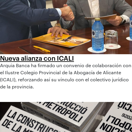
Nueva alianza con ICALI
Arquia Banca ha firmado un convenio de colaboración con
el Ilustre Colegio Provincial de la Abogacía de Alicante
(ICALI), reforzando así su vínculo con el colectivo jurídico
de la provincia.