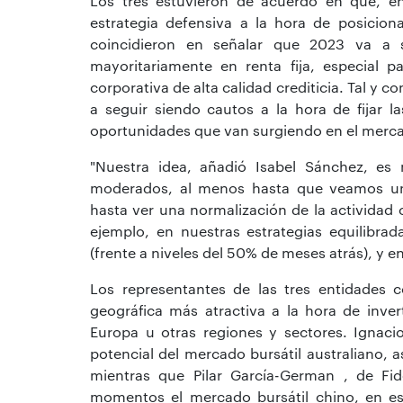
Los tres estuvieron de acuerdo en que, 
estrategia defensiva a la hora de posiciona
coincidieron en señalar que 2023 va a s
mayoritariamente en renta fija, especial
corporativa de alta calidad crediticia. Tal y 
a seguir siendo cautos a la hora de fijar la
oportunidades que van surgiendo en el merca
"Nuestra idea, añadió Isabel Sánchez, es
moderados, al menos hasta que veamos una
hasta ver una normalización de la actividad
ejemplo, en nuestras estrategias equilibr
(frente a niveles del 50% de meses atrás), y
Los representantes de las tres entidades 
geográfica más atractiva a la hora de inver
Europa u otras regiones y sectores. Ignacio
potencial del mercado bursátil australiano, a
mientras que Pilar García-German , de Fid
momentos el mercado bursátil chino, en es