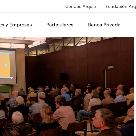
Conoce Arquia
Fundación Arq
les y Empresas
Particulares
Banca Privada