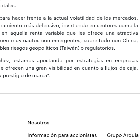
ntales.
ara hacer frente a la actual volatilidad de los mercados,
namiento más defensivo, invirtiendo en sectores como la
n aquella renta variable que les ofrece una atractiva
siguen muy cautos con emergentes, sobre todo con China,
les riesgos geopolíticos (Taiwán) o regulatorios.
chez, estamos apostando por estrategias en empresas
e ofrecen una gran visibilidad en cuanto a flujos de caja,
y prestigio de marca".
Nosotros
Información para accionistas
Grupo Arquia