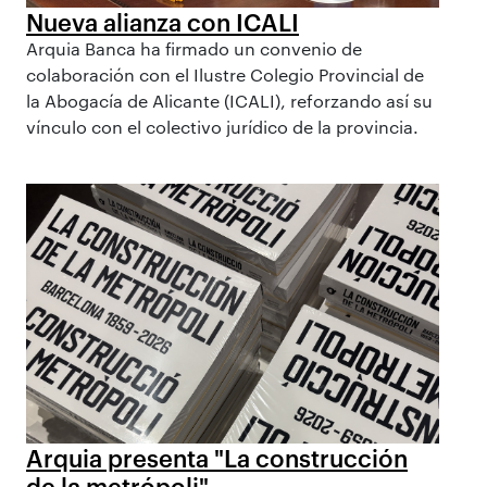
Nueva alianza con ICALI
Arquia Banca ha firmado un convenio de
colaboración con el Ilustre Colegio Provincial de
la Abogacía de Alicante (ICALI), reforzando así su
vínculo con el colectivo jurídico de la provincia.
Arquia presenta "La construcción
de la metrópoli"