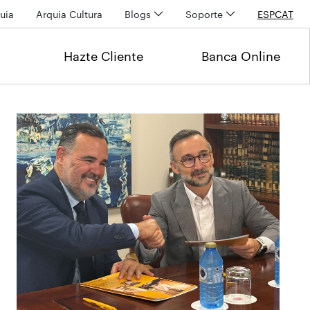
uia
Arquia Cultura
Blogs
Soporte
ESP
CAT
Hazte Cliente
Banca Online
Últimas noticias