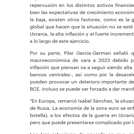
repercusión en los distintos activos financi
bien las expectativas de crecimiento económi
la baja, existen otros factores, como es la
global que hacen que la situación no se esté
Ucrania, la alta inflación y el fuerte incremen
a lo largo de este ejercicio.
Por su parte, Pilar García-German señaló q
macroeconómica de cara a 2023 debido pri
inflación que piensan va a seguir siendo alta 
bancos centrales-, así como por la desacel
pueden provocar un deterioro importante de 
BCE, incluso se puede ver forzado a dar march
"En Europa, remarcó Isabel Sánchez, la situa
de Rusia. La economía de la zona euro se enf
botella), a los efectos de la guerra en Ucrani
pero que puede presentarse complicado por la