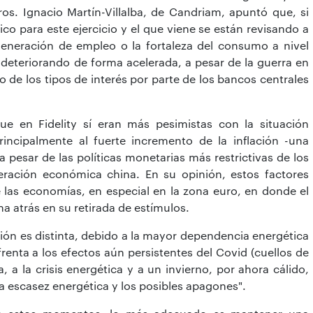
eros. Ignacio Martín-Villalba, de Candriam, apuntó que, si
co para este ejercicio y el que viene se están revisando a
 generación de empleo o la fortaleza del consumo a nivel
 deteriorando de forma acelerada, a pesar de la guerra en
to de los tipos de interés por parte de los bancos centrales
ue en Fidelity sí eran más pesimistas con la situación
ncipalmente al fuerte incremento de la inflación -una
a pesar de las políticas monetarias más restrictivas de los
eración económica china. En su opinión, estos factores
las economías, en especial en la zona euro, en donde el
a atrás en su retirada de estímulos.
ción es distinta, debido a la mayor dependencia energética
renta a los efectos aún persistentes del Covid (cuellos de
a, a la crisis energética y a un invierno, por ahora cálido,
 escasez energética y los posibles apagones".