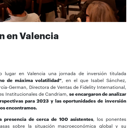
n en Valencia
 lugar en Valencia una jornada de inversión titulada
no de máxima volatilidad”
, en el que Isabel Sánchez,
rcía-German, Directora de Ventas de Fidelity International,
nes Institucionales de Candriam,
se encargaron de analizar
erspectivas para 2023 y las oportunidades de inversión
 nos encontramos.
a presencia de cerca de 100 asistentes
, los ponentes
casas sobre la situación macroeconómica global y su