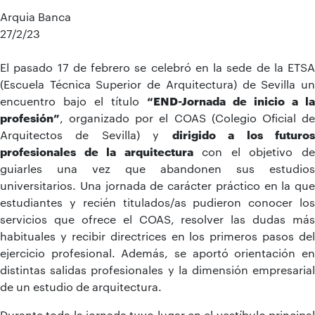
Arquia Banca
27/2/23
El pasado 17 de febrero se celebró en la sede de la ETSA
(Escuela Técnica Superior de Arquitectura) de Sevilla un
encuentro bajo el título
“END-Jornada de inicio a la
profesión”
, organizado por el COAS (Colegio Oficial de
Arquitectos de Sevilla) y
dirigido a los futuro
profesionales de la arquitectura
con el objetivo d
guiarles una vez que abandonen sus estudios
universitarios. Una jornada de carácter práctico en la que
estudiantes y recién titulados/as pudieron conocer los
servicios que ofrece el COAS, resolver las dudas más
habituales y recibir directrices en los primeros pasos del
ejercicio profesional. Además, se aportó orientación en
distintas salidas profesionales y la dimensión empresarial
de un estudio de arquitectura.
Durante toda la jornada tuvo lugar en el vestíbulo principal