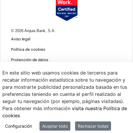
© 2026 Arquia Bank, S.A.
Aviso legal
Política de cookies
Protección de datos
Política de privacidad web
En este sitio web usamos cookies de terceros para
recabar información estadística sobre tu navegación y
MIFID
para mostrarte publicidad personalizada basada en tus
Políticas ASG
preferencias teniendo en cuenta el perfil realizado al
seguir tu navegación (por ejemplo, páginas visitadas).
PSD2
Para obtener más información
visita nuestra Política de
Cambio de divisas
cookies
Sistema interno de información
Configuración
Aceptar todo
Rechazar todas
Mi correo @arquiapro.com