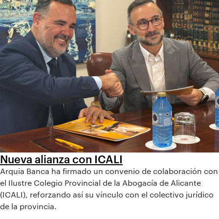
Nueva alianza con ICALI
Arquia Banca ha firmado un convenio de colaboración con
el Ilustre Colegio Provincial de la Abogacía de Alicante
(ICALI), reforzando así su vínculo con el colectivo jurídico
de la provincia.