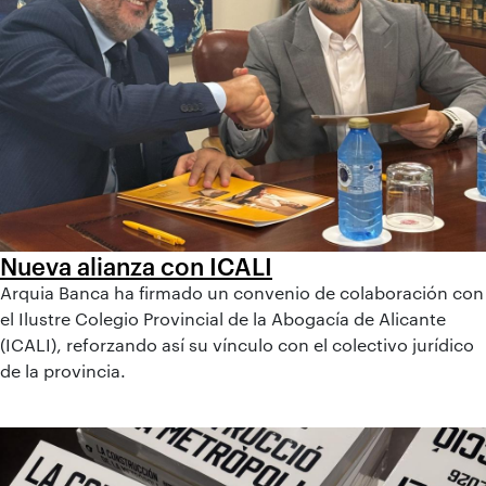
Nueva alianza con ICALI
Arquia Banca ha firmado un convenio de colaboración con
el Ilustre Colegio Provincial de la Abogacía de Alicante
(ICALI), reforzando así su vínculo con el colectivo jurídico
de la provincia.