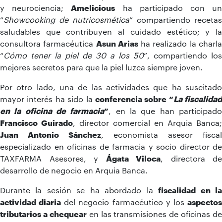
y neurociencia;
Amelicious
ha participado con u
“
Showcooking de nutricosmética
” compartiendo recetas
saludables que contribuyen al cuidado estético; y la
consultora farmacéutica
Asun Arias
ha realizado la charl
“
Cómo tener la piel de 30 a los 50
”, compartiendo los
mejores secretos para que la piel luzca siempre joven.
Por otro lado, una de las actividades que ha suscitado
mayor interés ha sido la
conferencia sobre “
La fiscalidad
en la oficina de farmacia
”
, en la que han participad
Francisco Guirado
, director comercial en Arquia Banca;
Juan Antonio Sánchez
, economista asesor fiscal
especializado en oficinas de farmacia y socio director de
TAXFARMA Asesores, y
Ágata Viloca
, directora de
desarrollo de negocio en Arquia Banca.
Durante la sesión se ha abordado la
fiscalidad en l
actividad diaria
del negocio farmacéutico y los
aspecto
tributarios a chequear
en las transmisiones de oficinas de