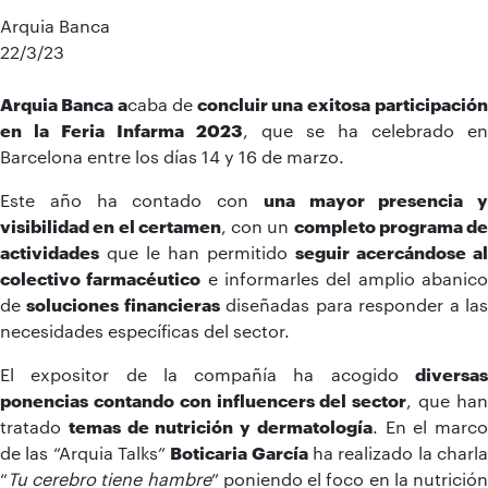
Arquia Banca
22/3/23
Arquia Banca a
caba de
concluir una exitosa
participació
en la Feria Infarma 2023
, que se ha celebrado en
Barcelona entre los días 14 y 16 de marzo.
Este año ha contado con
una mayor presencia y
visibilidad en el certamen
, con un
completo programa de
actividades
que le han permitido
seguir acercándose al
colectivo farmacéutico
e informarles del amplio abanic
de
soluciones financieras
diseñadas para responder a la
necesidades específicas del sector.
El expositor de la compañía ha acogido
diversas
ponencias contando con influencers del sector
, que ha
tratado
temas de nutrición y dermatología
. En el marco
de las “Arquia Talks”
Boticaria García
ha realizado la charl
“
Tu cerebro tiene hambre
” poniendo el foco en la nutrició