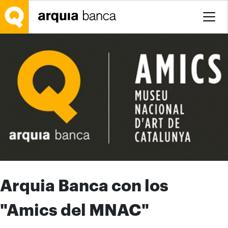
Saltar al contenido principal
Arquia Banca con los
"Amics del MNAC"