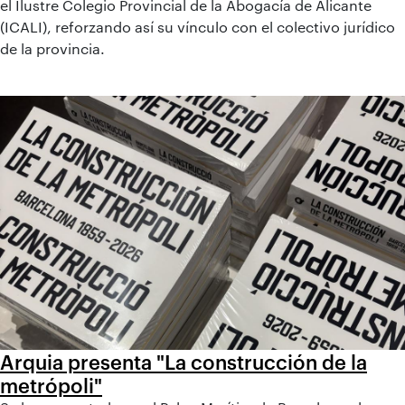
el Ilustre Colegio Provincial de la Abogacía de Alicante
(ICALI), reforzando así su vínculo con el colectivo jurídico
de la provincia.
Arquia presenta "La construcción de la
metrópoli"