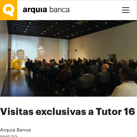
Saltar al contenido principal
Visitas exclusivas a Tutor 16
Arquia Banca
19/5/23