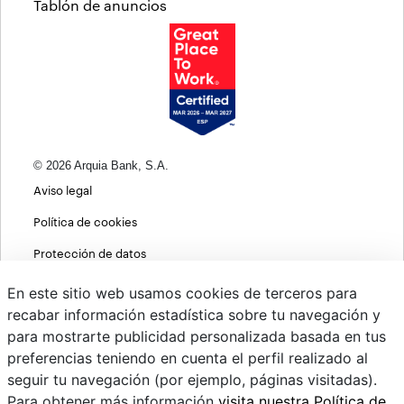
Tablón de anuncios
© 2026 Arquia Bank, S.A.
Aviso legal
Política de cookies
Protección de datos
Política de privacidad web
En este sitio web usamos cookies de terceros para
recabar información estadística sobre tu navegación y
MIFID
para mostrarte publicidad personalizada basada en tus
Políticas ASG
preferencias teniendo en cuenta el perfil realizado al
seguir tu navegación (por ejemplo, páginas visitadas).
PSD2
Para obtener más información
visita nuestra Política de