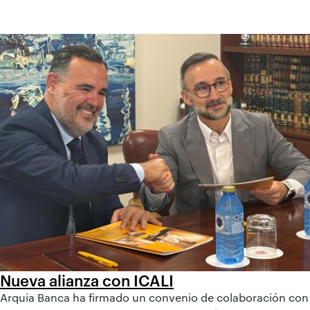
Nueva alianza con ICALI
Arquia Banca ha firmado un convenio de colaboración con