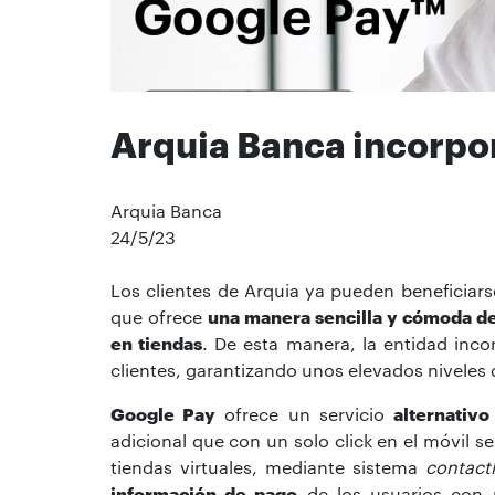
Arquia Banca incorpo
Arquia Banca
24/5/23
Los clientes de Arquia ya pueden beneficiarse
que ofrece
una manera sencilla y cómoda d
en tiendas
. De esta manera, la entidad inc
clientes, garantizando unos elevados niveles 
Google Pay
ofrece un servicio
alternativo
adicional que con un solo click en el móvil s
tiendas virtuales, mediante sistema
contactl
información de pago
de los usuarios con 