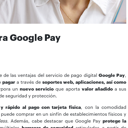
ra Google Pay
 de las ventajas del servicio de pago digital
Google Pay
,
e pagar
a través de
soportes web, aplicaciones, así como
orpora un
nuevo servicio
que aporta
valor añadido
a sus
de seguridad y protección.
 y rápido al pago con tarjeta
física
, con la comodidad
e puede comprar en un sinfín de establecimientos físicos y
ess.
Además, cabe destacar que Google Pay
protege la
múltiples
barreras de seguridad
articuladas a partir de