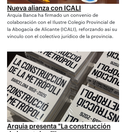
Nueva alianza con ICALI
Arquia Banca ha firmado un convenio de
colaboración con el Ilustre Colegio Provincial de
la Abogacía de Alicante (ICALI), reforzando así su
vínculo con el colectivo jurídico de la provincia.
Arquia presenta "La construcción