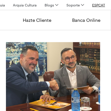
uia
Arquia Cultura
Blogs
Soporte
ESP
CAT
Hazte Cliente
Banca Online
Últimas noticias