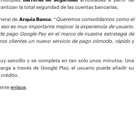
antizan la total seguridad de las cuentas bancarias
.
eneral de
Arquia Banca
: “
Queremos consolidarnos como el
r eso es muy importante mejorar la experiencia de usuario.
 de pago Google Pay en el marco de nuestra estrategia de
tros clientes un nuevo servicio de pago cómodo, rápido y
uy sencillo y se completa en tan solo unos minutos. Una
scarga a través de Google Play, el usuario puede añadir su
 crédito.
iente
enlace
.