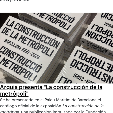
Arquia presenta "La construcción de la
metrópoli"
Se ha presentado en el Palau Marítim de Barcelona el
catálogo oficial de la exposición
La construcción de la
metrópoli
, una publicación impulsada por la Fundación