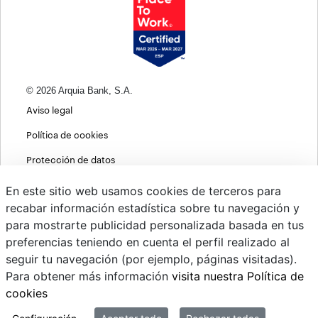
© 2026 Arquia Bank, S.A.
Aviso legal
Política de cookies
Protección de datos
Política de privacidad web
En este sitio web usamos cookies de terceros para
recabar información estadística sobre tu navegación y
MIFID
para mostrarte publicidad personalizada basada en tus
Políticas ASG
preferencias teniendo en cuenta el perfil realizado al
seguir tu navegación (por ejemplo, páginas visitadas).
PSD2
Para obtener más información
visita nuestra Política de
Cambio de divisas
cookies
Sistema interno de información